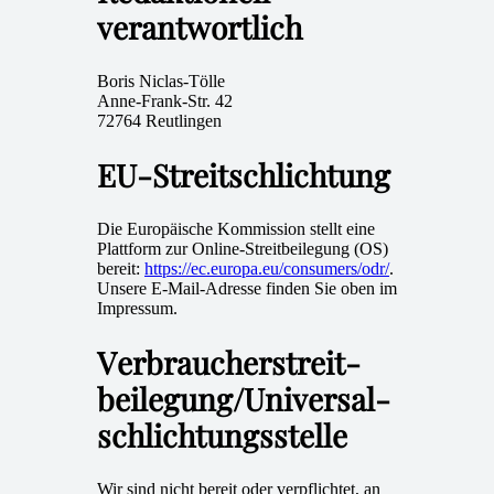
verantwortlich
Boris Niclas-Tölle
Anne-Frank-Str. 42
72764 Reutlingen
EU-Streitschlichtung
Die Europäische Kommission stellt eine
Plattform zur Online-Streitbeilegung (OS)
bereit:
https://ec.europa.eu/consumers/odr/
.
Unsere E-Mail-Adresse finden Sie oben im
Impressum.
Verbraucher­streit­
beilegung/Universal­
schlichtungs­stelle
Wir sind nicht bereit oder verpflichtet, an