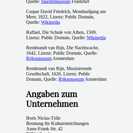
Quelle:
Staedelmuseum
Frankfurt
Caspar David Friedrich, Mondaufgang am
Meer, 1822, Lizenz: Public Domain,
Quelle:
Wikipedia
Raffael, Die Schule von Athen, 1509,
Lizenz: Public Domain, Quelle:
Wikipedia
Rembrandt van Rijn, Die Nachtwache,
1642, Lizenz: Public Domain, Quelle:
Rijksmuseum
Amsterdam
Rembrandt van Rijn, Musizierende
Gesellschaft, 1626, Lizenz: Public
Domain, Quelle:
Rijksmuseum
Amsterdam
Angaben zum
Unternehmen
Boris Niclas-Tölle
Beratung für Kultureinrichtungen
Anne-Frank-Str. 42