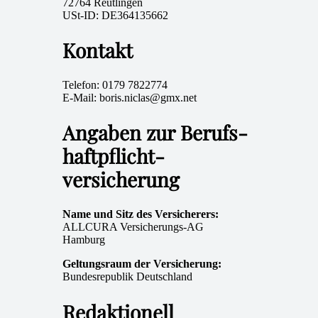
72764 Reutlingen
USt-ID: DE364135662
Kontakt
Telefon: 0179 7822774
E-Mail: boris.niclas@gmx.net
Angaben zur Berufs­
haftpflicht­
versicherung
Name und Sitz des Versicherers:
ALLCURA Versicherungs-AG
Hamburg
Geltungsraum der Versicherung:
Bundesrepublik Deutschland
Redaktionell